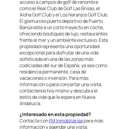
acceso a campos de golf de renombre
como el Real Club de Golf Las Brisas, el
Aloha Golf Club y el Los Naranjos Golf Club.
El glamuroso puerto deportivo de Puerto
Banús está a un corto trayecto en coche,
ofreciendo boutiques de lujo, restaurantes
frente al mar y un ambiente exclusivo. Esta
propiedad representa una oportunidad
excepcional para disfrutar de una vida
sofisticada en una de las zonas más
codiciadas del sur de España, ya sea como
residencia permanente, casa de
vacaciones o inversión. Para más
información o para concertar una visita,
contáctenos hoy mismo y descubra el
estilo de vida que le espera en Nueva
Andalucía.
¿Interesado en esta propiedad?
Contacta con
FM Inmobiliarias
para más
información y agendar una visita.