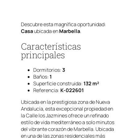
Descubre esta magnífica oportunidad:
Casa
ubicada en
Marbella
.
Características
principales
Dormitorios:
3
Baños:
1
Superficie construida:
132 m²
Referencia:
K-022601
Ubicada en la prestigiosa zona de Nueva
Andalucía, esta excepcional propiedad en
la Calle los Jazmines ofrece un refinado
estilo de vida mediterráneo a solo minutos
del vibrante corazón de Marbella. Ubicada
en una de las zonas residenciales más